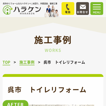
呉市のリフォームならハラケンへ | 水回り、外壁塗装、屋根工事
電話
お問合せ
MENU
施工事例
WORKS
TOP
施工事例
呉市 トイレリフォーム
呉市 トイレリフォーム