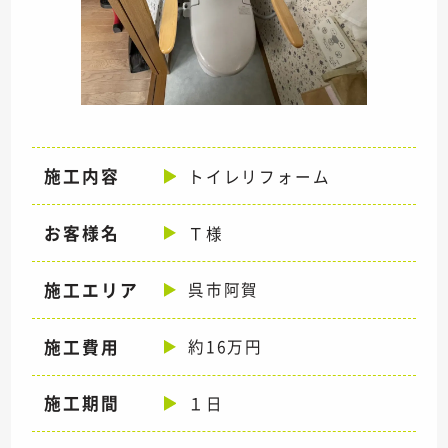
施工内容
トイレリフォーム
お客様名
Ｔ様
施工エリア
呉市阿賀
施工費用
約16万円
施工期間
１日