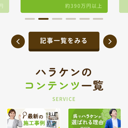
リフォーム
円
約390万円以上
記事一覧をみる
ハラケンの
コンテンツ
一覧
SERVICE