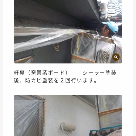
軒裏（窯業系ボード） シーラー塗装
後、防カビ塗装を２回行います。