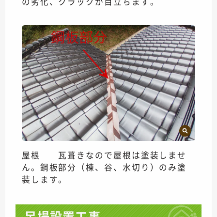
の劣化、クラックが目立ちます。
屋根 瓦葺きなので屋根は塗装しませ
ん。鋼板部分（棟、谷、水切り）のみ塗
装します。
足場設置工事