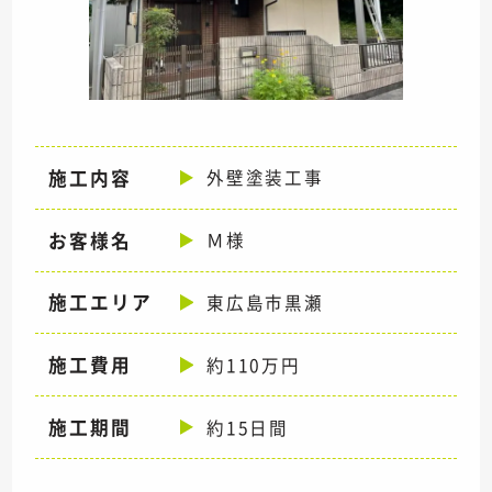
施工内容
外壁塗装工事
お客様名
Ｍ様
施工エリア
東広島市黒瀬
施工費用
約110万円
施工期間
約15日間