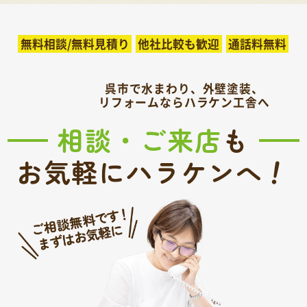
無料相談/無料見積り
他社比較も歓迎
通話料無料
呉市で水まわり、外壁塗装、
リフォームならハラケン工舎へ
相談・ご来店
も
！
お気軽にハラケンへ