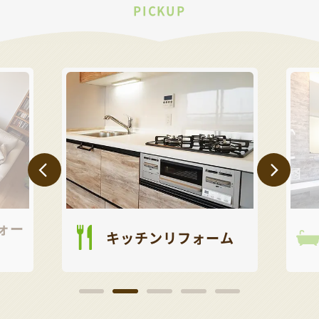
PICKUP
ッチンリフォーム
お風呂リフォーム