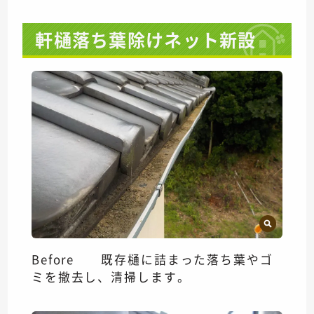
軒樋落ち葉除けネット新設
Before 既存樋に詰まった落ち葉やゴ
ミを撤去し、清掃します。