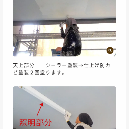
天上部分 シーラー塗装→仕上げ防カ
ビ塗装２回塗ります。