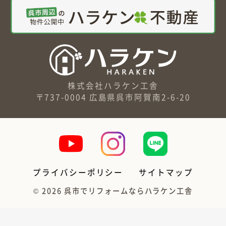
株式会社ハラケン工舎
〒737-0004 広島県呉市阿賀南2-6-20
プライバシーポリシー
サイトマップ
©
2026
呉市でリフォームならハラケン工舎