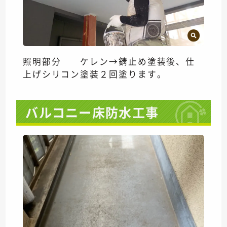
照明部分 ケレン→錆止め塗装後、仕
上げシリコン塗装２回塗ります。
バルコニー床防水工事