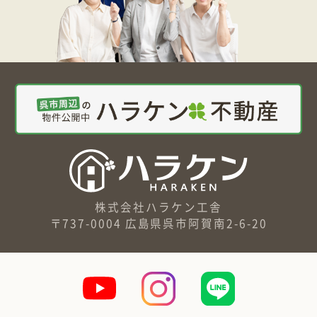
株式会社ハラケン工舎
〒737-0004 広島県呉市阿賀南2-6-20