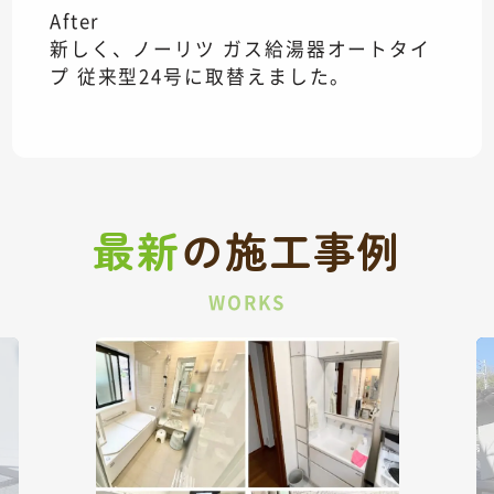
After
新しく、ノーリツ ガス給湯器オートタイ
プ 従来型24号に取替えました。
最新
の
施工事例
WORKS