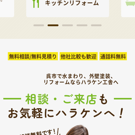
キッチンリフォーム
無料相談/無料見積り
他社比較も歓迎
通話料無料
呉市で水まわり、外壁塗装、
リフォームならハラケン工舎へ
相談・ご来店
も
！
お気軽にハラケンへ