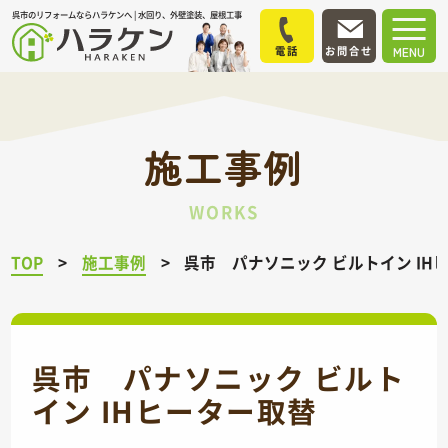
呉市のリフォームならハラケンへ | 水回り、外壁塗装、屋根工事
電話
お問合せ
MENU
施工事例
WORKS
TOP
施工事例
呉市 パナソニック ビルトイン IH
呉市 パナソニック ビルト
イン IHヒーター取替