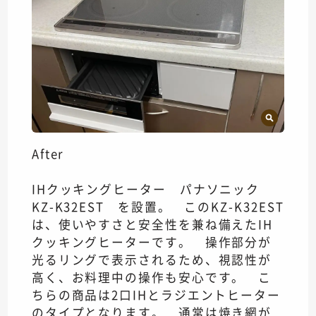
After
IHクッキングヒーター パナソニック
KZ-K32EST を設置。 このKZ-K32EST
は、使いやすさと安全性を兼ね備えたIH
クッキングヒーターです。 操作部分が
光るリングで表示されるため、視認性が
高く、お料理中の操作も安心です。 こ
ちらの商品は2口IHとラジエントヒーター
のタイプとなります。 通常は焼き網が