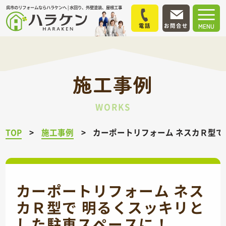
呉市のリフォームならハラケンへ | 水回り、外壁塗装、屋根工事
電話
お問合せ
MENU
施工事例
WORKS
TOP
施工事例
カーポートリフォーム ネスカＲ型で
カーポートリフォーム ネス
カＲ型で 明るくスッキリと
した駐車スペースに！