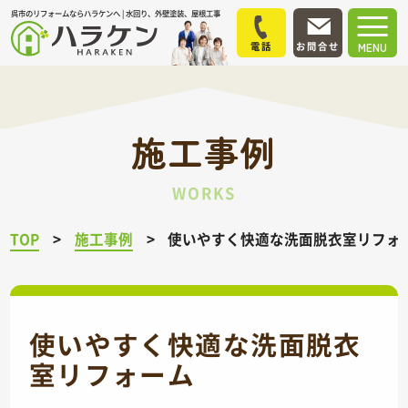
呉市のリフォームならハラケンへ | 水回り、外壁塗装、屋根工事
電話
お問合せ
MENU
施工事例
WORKS
TOP
施工事例
使いやすく快適な洗面脱衣室リフォ
使いやすく快適な洗面脱衣
室リフォーム