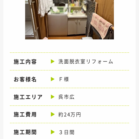
施工内容
洗面脱衣室リフォーム
お客様名
Ｆ様
施工エリア
呉市広
施工費用
約24万円
施工期間
３日間