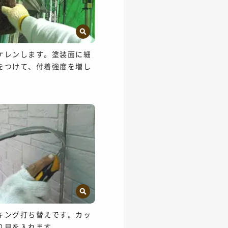
ケレンします。塗装面に細
をつけて、付着強度を増し
キング打ち替えです。カッ
り目を入れます。