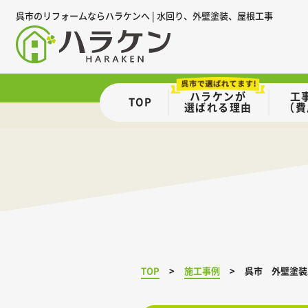
呉市のリフォームならハラケンへ | 水回り、外壁塗装、屋根工事
ハラケンが
工
TOP
選ばれる理由
（費
TOP
施工事例
呉市 外壁塗装