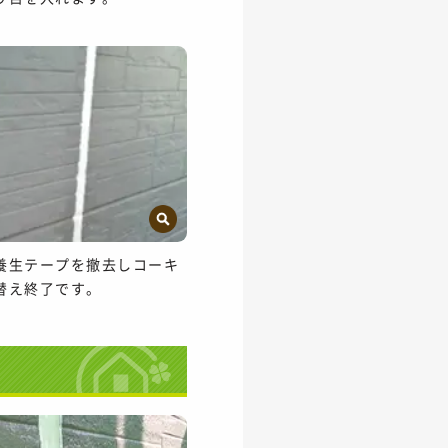
養生テープを撤去しコーキ
替え終了です。