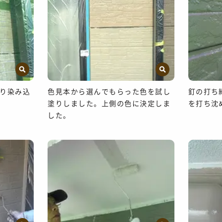
り染み込
色見本から選んでもらった色を試し
釘の打ち
塗りしました。上側の色に決定しま
を打ち沈
した。