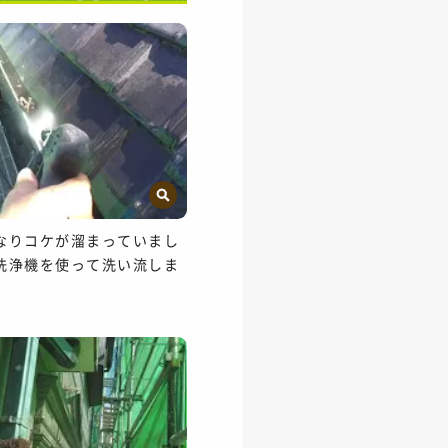
なりコケが溜まっていまし
洗浄機を使って洗い流しま