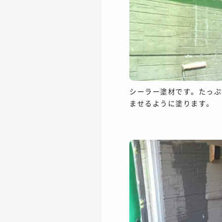
シーラー塗材です。たっぷ
ませるように塗ります。