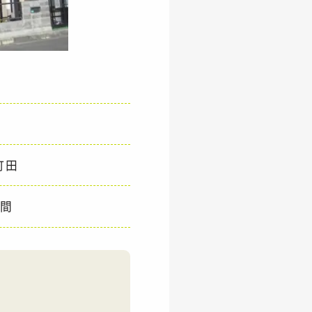
町田
週間