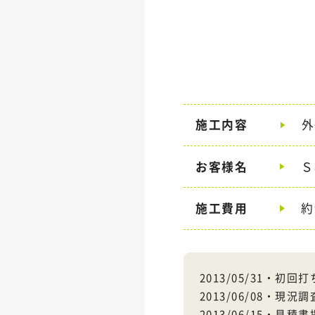
施工内容
外
お客様名
Ｓ
施工費用
約
2013/05/31・初
2013/06/08
2013/06/15・見積