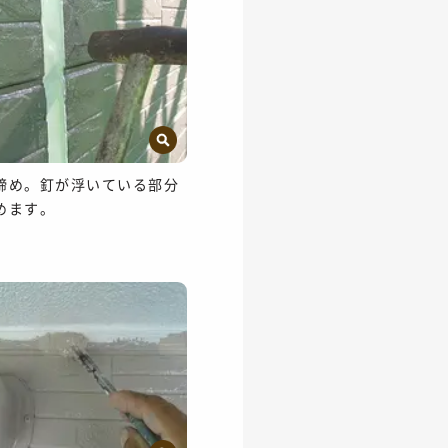
締め。釘が浮いている部分
めます。