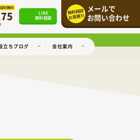
メールで
通話料無料
175
LINE
お問い合わせ
無料相談
休
役立ちブログ
会社案内