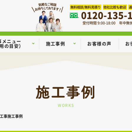
無料相談/無料見積り
他社比較も歓迎
0120-135-
受付時間 9:00-18:00 年中無
事メニュー
施工事例
お客様の声
お
用の目安）
施工事例
WORKS
工事施工事例