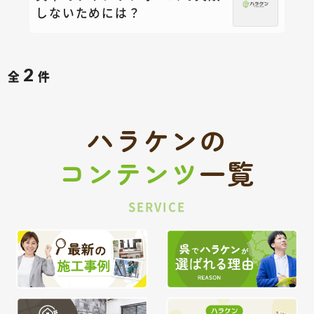
しないためには？
2
全
件
ハラケンの
コンテンツ
一覧
SERVICE