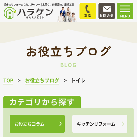
呉市のリフォームならハラケンへ | 水回り、外壁塗装、屋根工事
電話
お問合せ
MENU
お役立ちブログ
BLOG
TOP
お役立ちブログ
トイレ
カテゴリから探す
お役立ちコラム
キッチンリフォーム