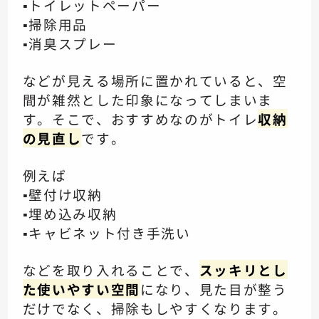
▪️トイレットペーパー
▪️掃除用品
▪️消臭スプレー
などが見える場所に置かれていると、空
間が雑然とした印象になってしまいま
す。そこで、おすすめなのがトイレ
収納
の見直し
です。
例えば
▪️壁付け収納
▪️埋め込み収納
▪️キャビネット付き手洗い
などを取り入れることで、
スッキリとし
た使いやすい空間
になり、見た目が整う
だけでなく、掃除もしやすくなります。