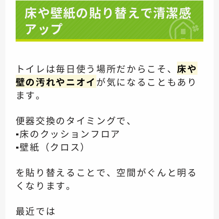
床や壁紙の貼り替えで清潔感
アップ
トイレは毎日使う場所だからこそ、
床や
壁の汚れやニオイ
が気になることもあり
ます。
便器交換のタイミングで、
▪️床のクッションフロア
▪️壁紙（クロス）
を貼り替えることで、空間がぐんと明る
くなります。
最近では