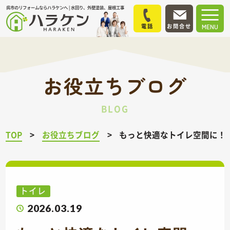
呉市のリフォームならハラケンへ | 水回り、外壁塗装、屋根工事
電話
お問合せ
MENU
お役立ちブログ
BLOG
TOP
お役立ちブログ
もっと快適なトイレ空間に！
トイレ
2026.03.19