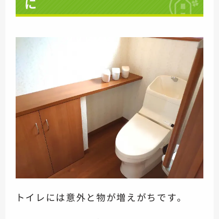
に
トイレには意外と物が増えがちです。