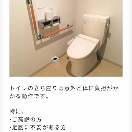
トイレの立ち座りは意外と体に負担がか
かる動作です。
特に、
▪️ご高齢の方
▪️足腰に不安がある方