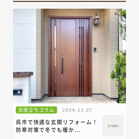
お役立ちコラム
2024.11.27
呉市で快適な玄関リフォーム！
防寒対策で冬でも暖か...