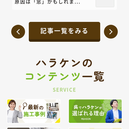
原因は「窓」かもしれま...
記事一覧をみる
ハラケンの
コンテンツ
一覧
SERVICE