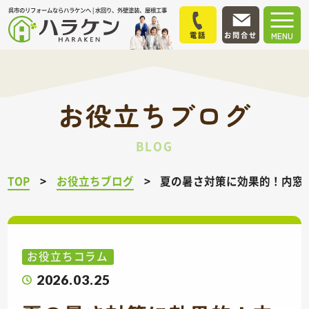
呉市のリフォームならハラケンへ | 水回り、外壁塗装、屋根工事
電話
お問合せ
MENU
お役立ちブログ
BLOG
TOP
お役立ちブログ
夏の暑さ対策に効果的！内窓
お役立ちコラム
2026.03.25