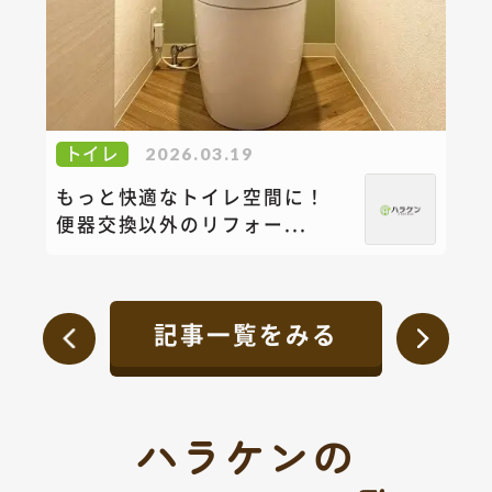
トイレ
2026.03.19
もっと快適なトイレ空間に！
便器交換以外のリフォー...
記事一覧をみる
ハラケンの