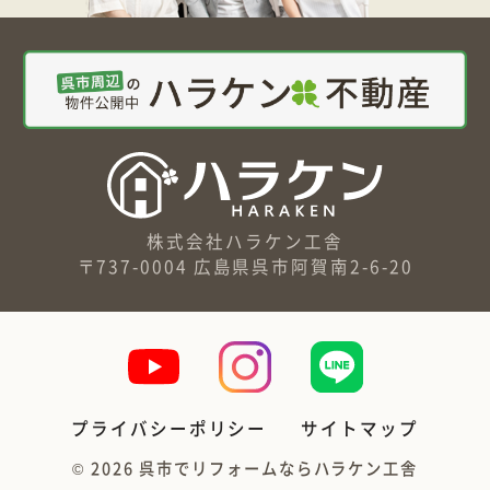
株式会社ハラケン工舎
〒737-0004 広島県呉市阿賀南2-6-20
プライバシーポリシー
サイトマップ
©
2026
呉市でリフォームならハラケン工舎