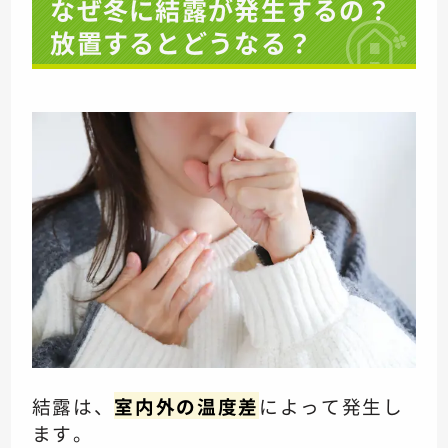
なぜ冬に結露が発生するの？
放置するとどうなる？
結露は、
室内外の温度差
によって発生し
ます。