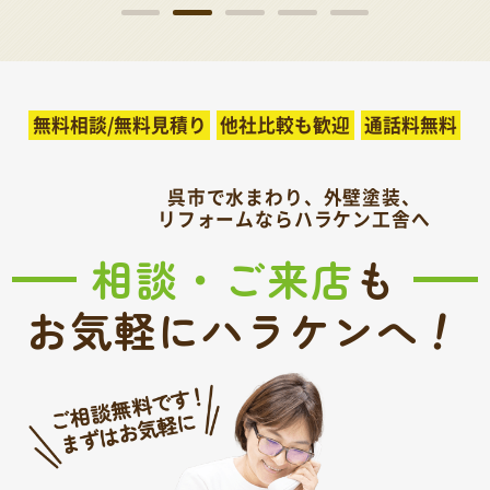
無料相談/無料見積り
他社比較も歓迎
通話料無料
呉市で水まわり、外壁塗装、
リフォームならハラケン工舎へ
相談・ご来店
も
！
お気軽にハラケンへ