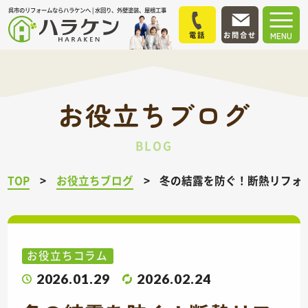
呉市のリフォームならハラケンへ | 水回り、外壁塗装、屋根工事
電話
お問合せ
MENU
お役立ちブログ
BLOG
TOP
お役立ちブログ
冬の結露を防ぐ！断熱リフォ
お役立ちコラム
2026.01.29
2026.02.24