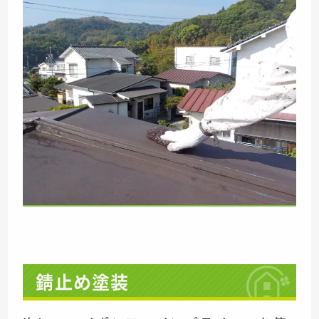
錆止め塗装