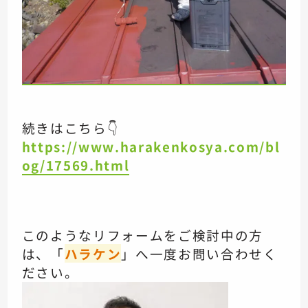
続きはこちら👇
https://www.harakenkosya.com/bl
og/17569.html
このようなリフォームをご検討中の方
は、「
ハラケン
」へ一度お問い合わせく
ださい。