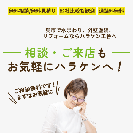
無料相談/無料見積り
他社比較も歓迎
通話料無料
呉市で水まわり、外壁塗装、
リフォームならハラケン工舎へ
相談・ご来店
も
！
お気軽にハラケンへ