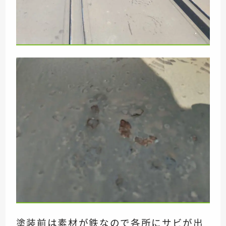
塗装前は素材が鉄なので各所にサビが出