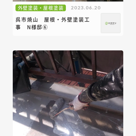
外壁塗装・屋根塗装
2023.06.20
呉市焼山 屋根・外壁塗装工
事 N様邸⑥