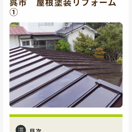
呉市 屋根塗装リフォーム
①
目次