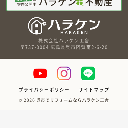
株式会社ハラケン工舎
〒737-0004 広島県呉市阿賀南2-6-20
プライバシーポリシー
サイトマップ
©
2026
呉市でリフォームならハラケン工舎