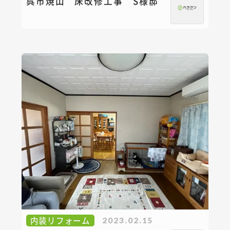
呉市焼山 床改修工事 S様邸
内装リフォーム
2023.02.15