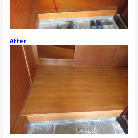
After