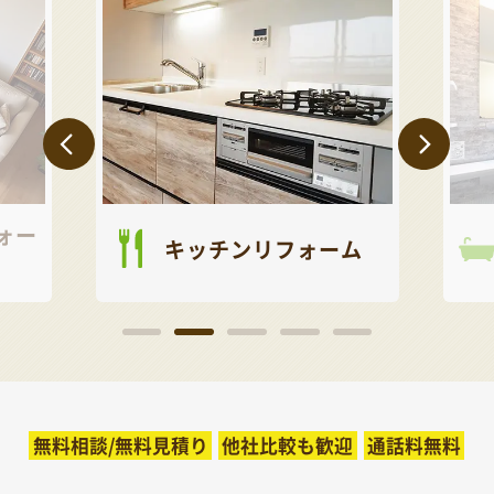
ォー
キッチンリフォーム
無料相談/無料見積り
他社比較も歓迎
通話料無料