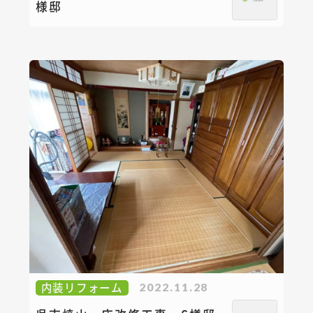
様邸
内装リフォーム
2022.11.28