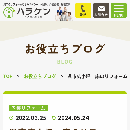
呉市のリフォームならハラケンへ | 水回り、外壁塗装、屋根工事
電話
お問合せ
MENU
お役立ちブログ
BLOG
TOP
お役立ちブログ
呉市広小坪 床のリフォーム
内装リフォーム
2022.03.25
2024.05.24