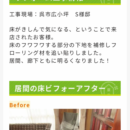
工事現場：呉市広小坪 S様邸
床がきしんで気になる、ということで来
店されたお客様。
床のフワフワする部分の下地を補修しフ
ローリング材を追い貼りしました。
居間、廊下ともに明るくなりました！
居間の床ビフォーアフター
Before