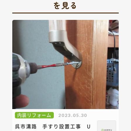
を見る
内装リフォーム
2023.05.30
呉市溝路 手すり設置工事 U