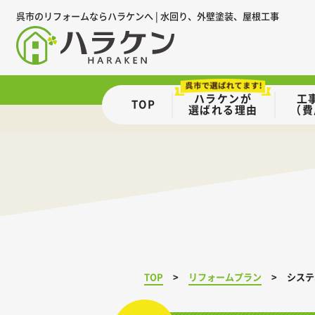
呉市のリフォームならハラケンへ | 水回り、外壁塗装、屋根工事
ハラケンが
工
TOP
選ばれる理由
（費
TOP
リフォームプラン
システ