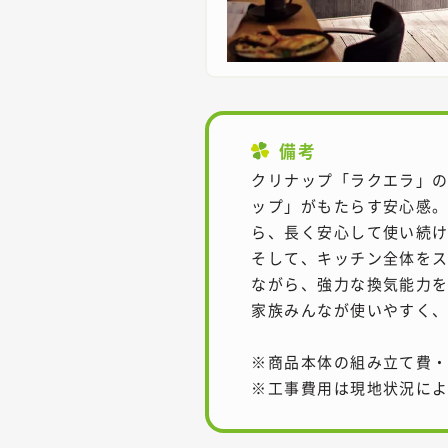
備考
クリナップ「ラクエラ」
ップ」がもたらす安心感
ら、長く安心して使い続
そして、キッチン全体を
ながら、強力な換気能力
家族みんなが使いやすく
※商品本体の組み立て費
※工事費用は現地状況に