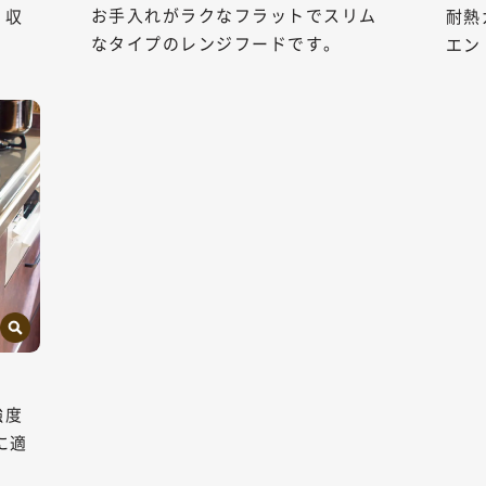
お手入れがラクなフラットでスリム
リ収
耐熱
なタイプのレンジフードです。
エン
強度
に適