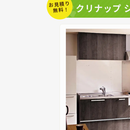
お見積り
クリナップ 
無料！