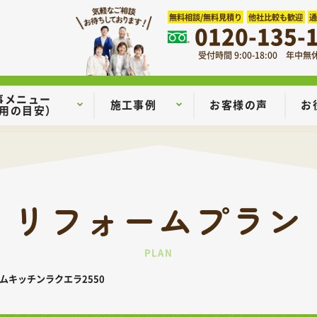
無料相談/無料見積り
他社比較も歓迎
0120-135-
受付時間 9:00-18:00 年中無
事メニュー
施工事例
お客様の声
お
用の目安）
リフォームプラン
PLAN
ムキッチンラクエラ2550