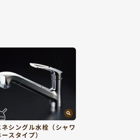
エネシングル水栓（シャワ
ホースタイプ）