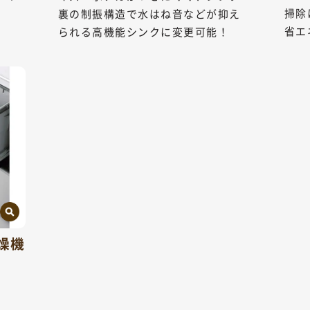
掃除
裏の制振構造で水はね音などが抑え
省エ
られる高機能シンクに変更可能！
燥機