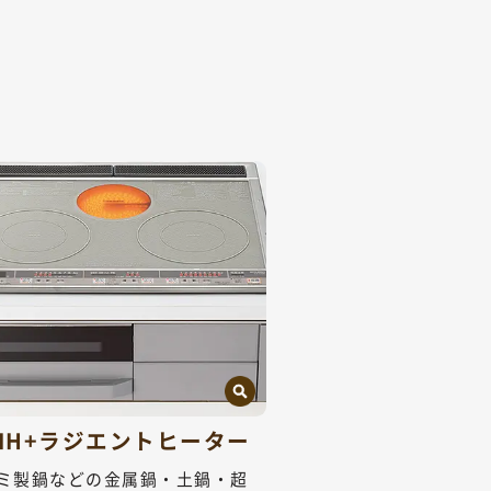
口IH+ラジエントヒーター
ミ製鍋などの金属鍋・土鍋・超