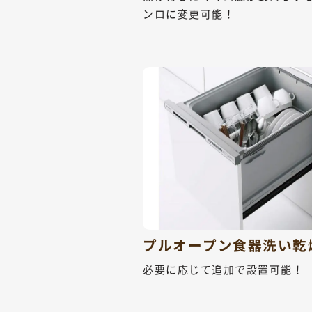
ンロに変更可能！
プルオープン食器洗い乾
必要に応じて追加で設置可能！