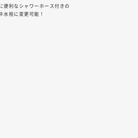
に便利なシャワーホース付きの
ネ水栓に変更可能！