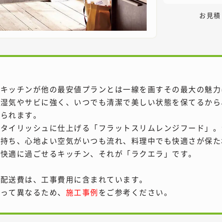
お見積
のキッチンが他の最安値プランとは一線を画すその最大の魅力
。湿気やサビに強く、いつでも清潔で美しい状態を保てるから
けられます。
スタイリッシュに仕上げる「フラットスリムレンジフード」。
を持ち、心地よい空気がいつも流れ、料理中でも快適さが保た
、快適に過ごせるキッチン、それが「ラクエラ」です。
・配送費は、工事費用に含まれています。
よって異なるため、
施工事例
をご参考ください。