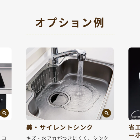
オプション例
美・サイレントシンク
省
ー
るコ
キズ・水アカがつきにくく、シンク