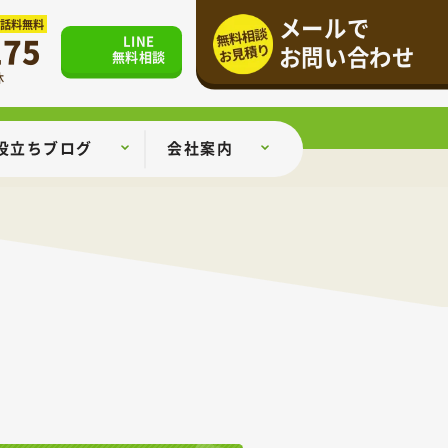
メールで
通話料無料
175
LINE
お問い合わせ
無料相談
休
役立ちブログ
会社案内