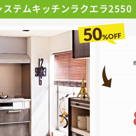
システムキッチンラクエラ2550
50
%OFF