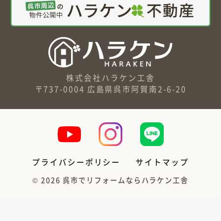
株式会社ハラケン工舎
〒737-0004 広島県呉市阿賀南2-6-20
プライバシーポリシー
サイトマップ
©
2026
呉市でリフォームならハラケン工舎