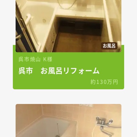
お風呂
呉市焼山 K様
呉市 お風呂リフォーム
約130万円