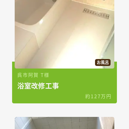
お風呂
呉市阿賀 T様
浴室改修工事
約127万円