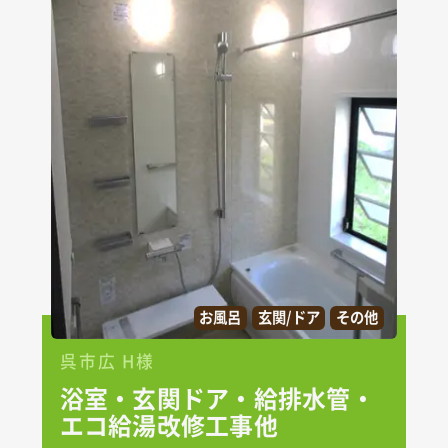
お風呂
玄関/ドア
その他
呉市広 H様
浴室・玄関ドア・給排水管・
エコ給湯改修工事他