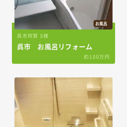
お風呂
呉市阿賀 S様
呉市 お風呂リフォーム
約100万円