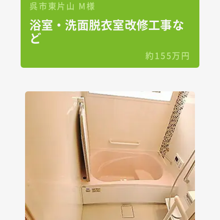
呉市東片山 M様
浴室・洗面脱衣室改修工事な
ど
約155万円