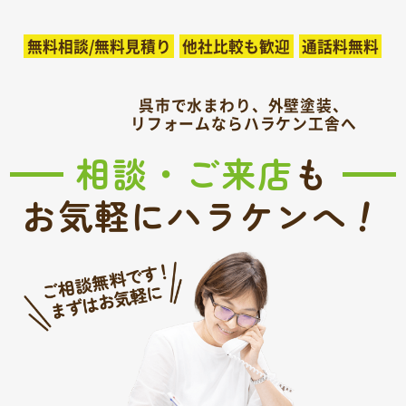
無料相談/無料見積り
他社比較も歓迎
通話料無料
呉市で水まわり、外壁塗装、
リフォームならハラケン工舎へ
相談・ご来店
も
！
お気軽にハラケンへ