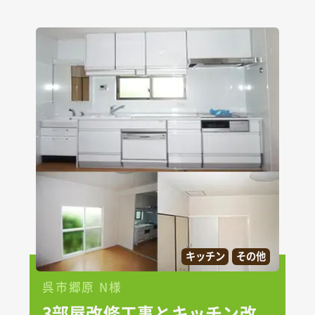
キッチン
その他
呉市郷原 N様
3部屋改修工事とキッチン改