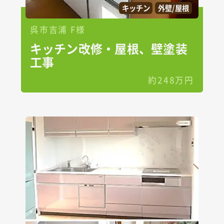
キッチン
外壁/屋根
呉市吉浦 F様
キッチン改修・屋根、壁塗装
工事
約248万円