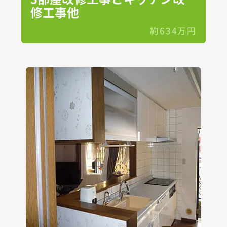
修工事他
約634万円