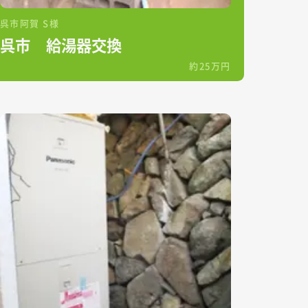
呉市阿賀 S様
呉市 給湯器交換
約25万円