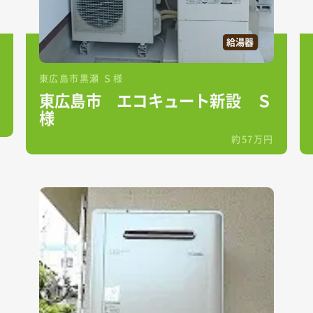
給湯器
東広島市黒瀬 Ｓ様
東広島市 エコキュート新設 Ｓ
様
約57万円