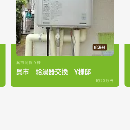
給湯器
呉市阿賀 Y様
呉市 給湯器交換 Y様邸
約20万円