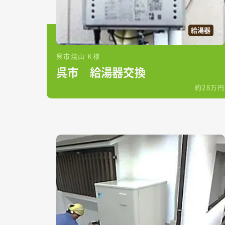
給湯器
呉市焼山 K様
呉市 給湯器交換
約28万円