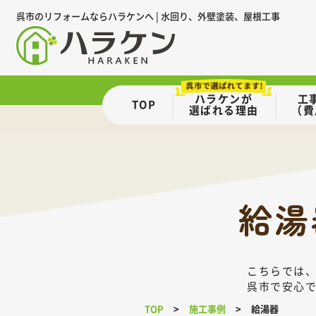
呉市のリフォームならハラケンへ | 水回り、外壁塗装、屋根工事
ハラケンが
工
TOP
選ばれる理由
（費
給湯
こちらでは
呉市で安心
TOP
施工事例
給湯器