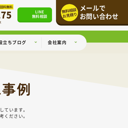
メールで
通話料無料
175
LINE
お問い合わせ
無料相談
休
役立ちブログ
会社案内
工事例
しています。
考ください。