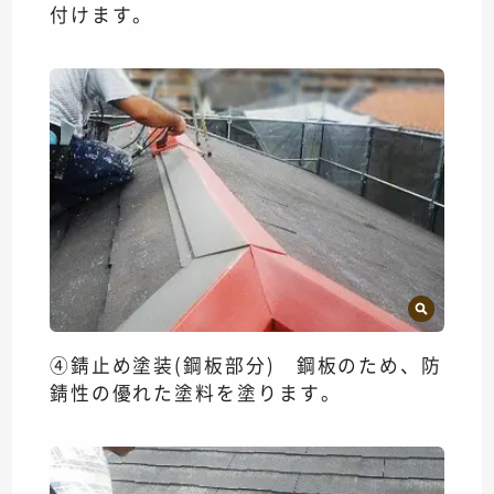
付けます。
④錆止め塗装(鋼板部分) 鋼板のため、防
錆性の優れた塗料を塗ります。