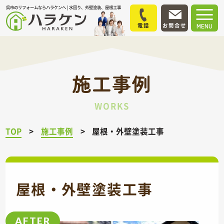
呉市のリフォームならハラケンへ | 水回り、外壁塗装、屋根工事
電話
お問合せ
MENU
施工事例
WORKS
TOP
施工事例
屋根・外壁塗装工事
屋根・外壁塗装工事