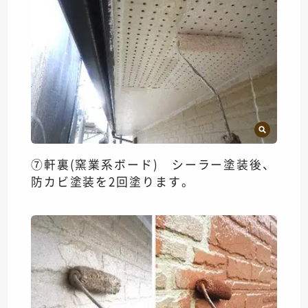
⑦軒裏(窯業系ボード) シーラー塗装後、
防カビ塗装を2回塗ります。