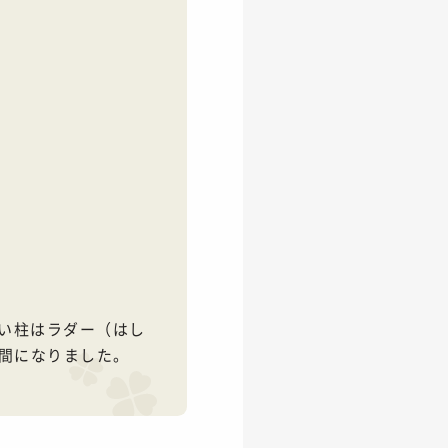
ない柱はラダー（はし
間になりました。