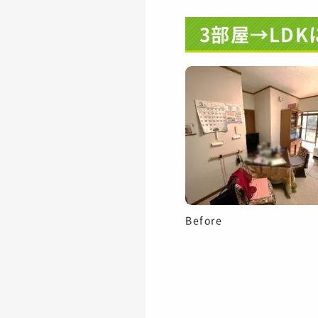
3部屋→LD
Before