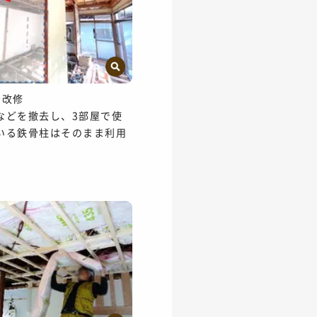
の改修
などを撤去し、3部屋で使
いる鉄骨柱はそのまま利用