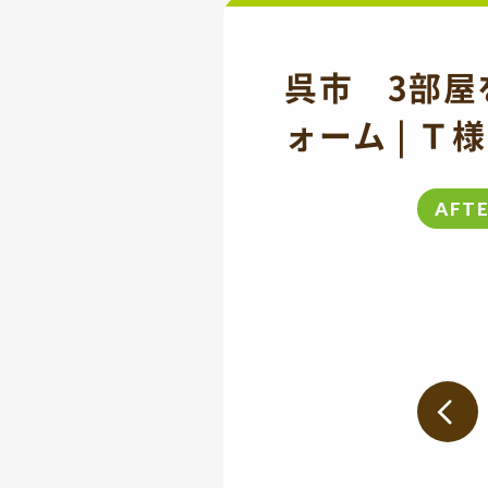
呉市 3部屋
ォーム | Ｔ様