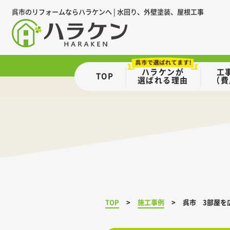
呉市のリフォームならハラケンへ | 水回り、外壁塗装、屋根工事
ハラケンが
工
TOP
選ばれる理由
（費
TOP
施工事例
呉市 3部屋を広