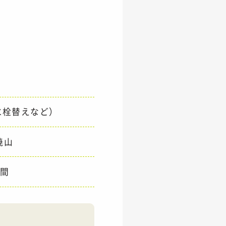
水栓替えなど）
焼山
週間