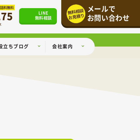
メールで
通話料無料
175
LINE
お問い合わせ
無料相談
休
役立ちブログ
会社案内