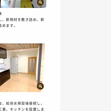
工事
し、断熱材を敷き詰め、断
高めます。
事
は、給排水移設後接続し、
工事、キッチンを設置しま