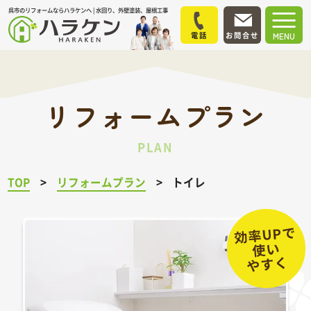
呉市のリフォームならハラケンへ | 水回り、外壁塗装、屋根工事
電話
お問合せ
MENU
リフォームプラン
PLAN
TOP
リフォームプラン
トイレ
効率UPで
使い
やすく