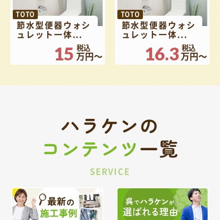
TOTO
TOTO
節水型便器ウォシ
節水型便器ウォシ
ュレット一体...
ュレット一体...
15
16.3
万円～
万円～
ハラケンの
コンテンツ
一覧
SERVICE