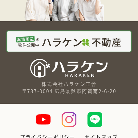
株式会社ハラケン工舎
〒737-0004 広島県呉市阿賀南2-6-20
プライバシーポリシー
サイトマップ