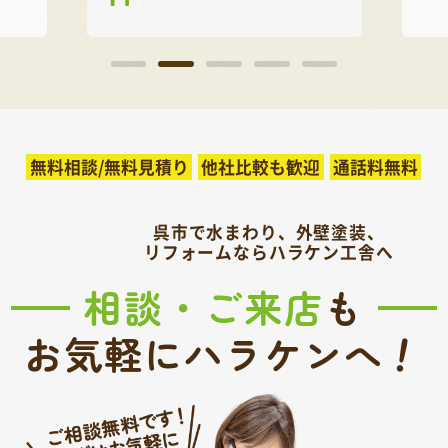
無料相談/無料見積り
他社比較も歓迎
通話料無料
呉市で水まわり、外壁塗装、
リフォームならハラケン工舎へ
相談・ご来店
も
！
お気軽にハラケンへ